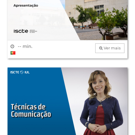
-- min.
Ver mais