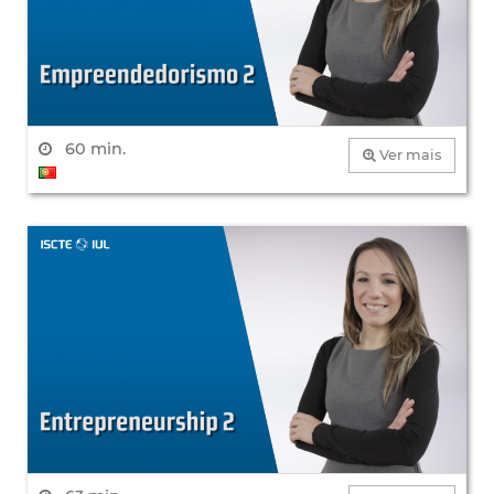
60 min.
Ver mais