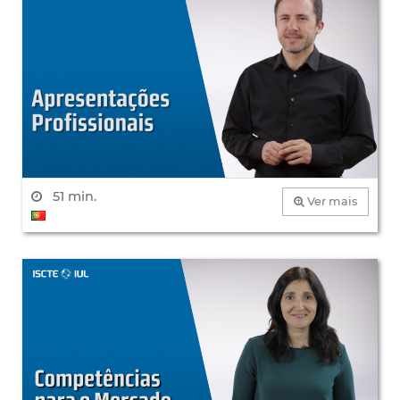
51 min.
Ver mais