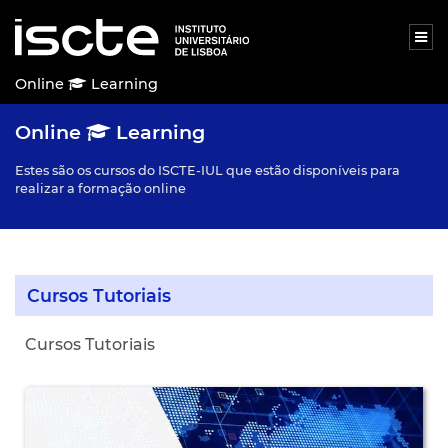
Online
Learning
Online
Learning
Estes são os cursos do ISCTE-IUL que estão disponíveis para
realizar a formação online
Cursos Tutoriais
Cursos Tutoriais