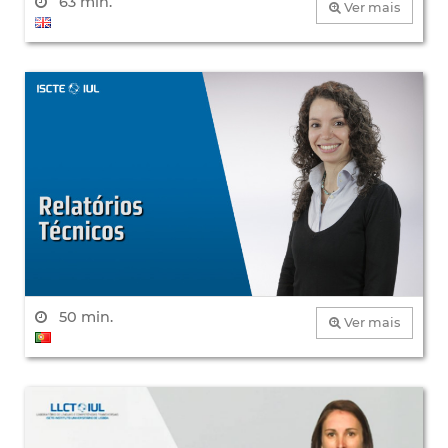
63 min.
Ver mais
50 min.
Ver mais