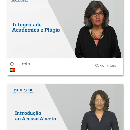
-- min.
Ver mais