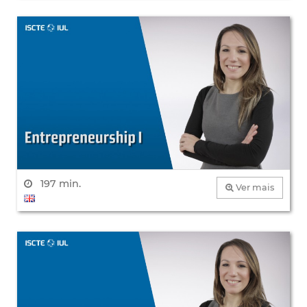
197 min.
Ver mais